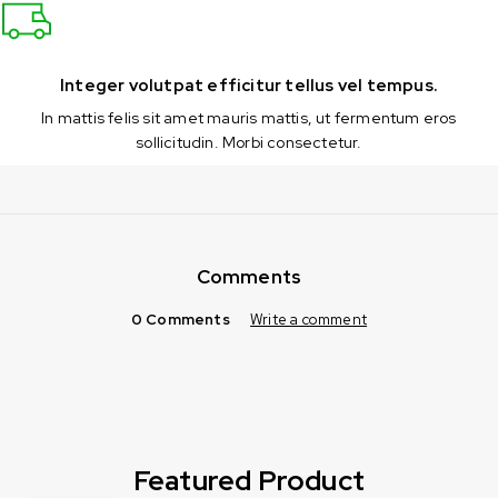
Integer volutpat efficitur tellus vel tempus.
In mattis felis sit amet mauris mattis, ut fermentum eros
sollicitudin. Morbi consectetur.
Comments
0 Comments
Write a comment
Featured Product