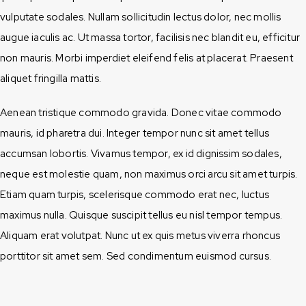
vulputate sodales. Nullam sollicitudin lectus dolor, nec mollis
augue iaculis ac. Ut massa tortor, facilisis nec blandit eu, efficitur
non mauris. Morbi imperdiet eleifend felis at placerat. Praesent
aliquet fringilla mattis.
Aenean tristique commodo gravida. Donec vitae commodo
mauris, id pharetra dui. Integer tempor nunc sit amet tellus
accumsan lobortis. Vivamus tempor, ex id dignissim sodales,
neque est molestie quam, non maximus orci arcu sit amet turpis.
Etiam quam turpis, scelerisque commodo erat nec, luctus
maximus nulla. Quisque suscipit tellus eu nisl tempor tempus.
Aliquam erat volutpat. Nunc ut ex quis metus viverra rhoncus
porttitor sit amet sem. Sed condimentum euismod cursus.