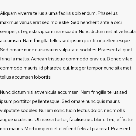
Aliquam viverra tellus a urna facilisis bibendum. Phasellus
maximus varius erat sed molestie. Sed hendrerit ante a orci
semper, ut egestas ipsum malesuada. Nunc dictum nisl at vehicula
accumsan. Nam fringilla tellus sed ipsum porttitor pellentesque.
Sed ornare nunc quis mauris vulputate sodales. Praesent aliquet
fringilla mattis. Aenean tristique commodo gravida. Donec vitae
commodo mauris, id pharetra dui. Integer tempor nunc sit amet
tellus accumsan lobortis.
Nunc dictum nisl at vehicula accumsan. Nam fringilla tellus sed
ipsum porttitor pellentesque. Sed ornare nunc quis mauris
vulputate sodales. Nullam sollicitudin lectus dolor, nec mollis
augue iaculis ac. Ut massa tortor, facilisis nec blandit eu, efficitur
non mauris. Morbi imperdiet eleifend felis at placerat. Praesent