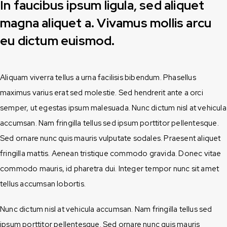
In faucibus ipsum ligula, sed aliquet
magna aliquet a. Vivamus mollis arcu
eu dictum euismod.
Aliquam viverra tellus a urna facilisis bibendum. Phasellus
maximus varius erat sed molestie. Sed hendrerit ante a orci
semper, ut egestas ipsum malesuada. Nunc dictum nisl at vehicula
accumsan. Nam fringilla tellus sed ipsum porttitor pellentesque.
Sed ornare nunc quis mauris vulputate sodales. Praesent aliquet
fringilla mattis. Aenean tristique commodo gravida. Donec vitae
commodo mauris, id pharetra dui. Integer tempor nunc sit amet
tellus accumsan lobortis.
Nunc dictum nisl at vehicula accumsan. Nam fringilla tellus sed
ipsum porttitor pellentesque. Sed ornare nunc quis mauris