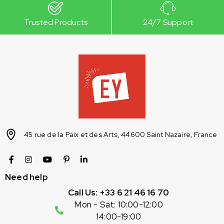
Trusted Products
24/7 Support
45 rue de la Paix et des Arts, 44600 Saint Nazaire, France
Need help
Call Us: +33 6 21 46 16 70
Mon - Sat: 10:00-12:00
14:00-19:00