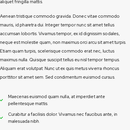
aliquet fringilla mattis.
Aenean tristique commodo gravida. Donec vitae commodo
mauris, id pharetra dui. Integer tempor nunc sit amet tellus
accumsan lobortis. Vivamus tempor, ex id dignissim sodales,
neque est molestie quam, non maximus orci arcu sit amet turpis.
Etiam quam turpis, scelerisque commodo erat nec, luctus
maximus nulla. Quisque suscipit tellus eu nisl tempor tempus.
Aliquam erat volutpat. Nunc ut ex quis metus viverra rhoncus
porttitor sit amet sem. Sed condimentum euismod cursus.
Maecenas euismod quam nulla, at imperdiet ante
pellentesque mattis.
Curabitur a facilisis dolor. Vivamus nec faucibus ante, in
malesuada nibh.