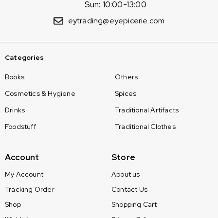
Sun: 10:00-13:00
eytrading@eyepicerie.com
Categories
Books
Others
Cosmetics & Hygiene
Spices
Drinks
Traditional Artifacts
Foodstuff
Traditional Clothes
Account
Store
My Account
About us
Tracking Order
Contact Us
Shop
Shopping Cart