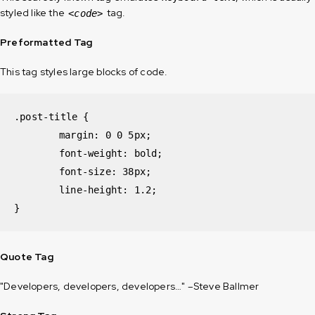
styled like the
tag.
<code>
Preformatted Tag
This tag styles large blocks of code.
.post-title {

	margin: 0 0 5px;

	font-weight: bold;

	font-size: 38px;

	line-height: 1.2;

}
Quote Tag
Developers, developers, developers…
–Steve Ballmer