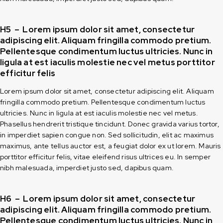
H5 – Lorem ipsum dolor sit amet, consectetur
adipiscing elit. Aliquam fringilla commodo pretium.
Pellentesque condimentum luctus ultricies. Nunc in
ligula at est iaculis molestie nec vel metus porttitor
efficitur felis
Lorem ipsum dolor sit amet, consectetur adipiscing elit. Aliquam
fringilla commodo pretium. Pellentesque condimentum luctus
ultricies. Nunc in ligula at est iaculis molestie nec vel metus.
Phasellus hendrerit tristique tincidunt. Donec gravida varius tortor,
in imperdiet sapien congue non. Sed sollicitudin, elit ac maximus
maximus, ante tellus auctor est, a feugiat dolor ex ut lorem. Mauris
porttitor efficitur felis, vitae eleifend risus ultrices eu. In semper
nibh malesuada, imperdiet justo sed, dapibus quam.
H6 – Lorem ipsum dolor sit amet, consectetur
adipiscing elit. Aliquam fringilla commodo pretium.
Pellentesque condimentum luctus ultricies. Nunc in