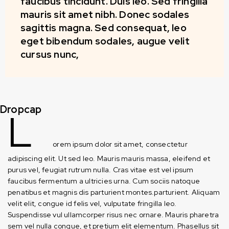
faucibus tincidunt. Duis leo. Sed fringilla
mauris sit amet nibh. Donec sodales
sagittis magna. Sed consequat, leo
eget bibendum sodales, augue velit
cursus nunc,
Dropcap
L
orem ipsum dolor sit amet, consectetur
adipiscing elit. Ut sed leo. Mauris mauris massa, eleifend et
purus vel, feugiat rutrum nulla. Cras vitae est vel ipsum
faucibus fermentum a ultricies urna. Cum sociis natoque
penatibus et magnis dis parturient montes.parturient. Aliquam
velit elit, congue id felis vel, vulputate fringilla leo.
Suspendisse vul ullamcorper risus nec ornare. Mauris pharetra
sem vel nulla congue, et pretium elit elementum. Phasellus sit