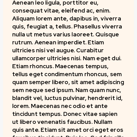
Aenean leo ligula, porttitor eu,
consequat vitae, eleifend ac, enim.
Aliquam lorem ante, dapibus in, viverra
quis, feugiat a, tellus. Phasellus viverra
nulla ut metus varius laoreet. Quisque
rutrum. Aenean imperdiet. Etiam
ultricies nisi vel augue. Curabitur
ullamcorper ultricies nisi. Nam eget dui.
Etiam rhoncus. Maecenas tempus,
tellus eget condimentum rhoncus, sem
quam semper libero, sit amet adipiscing
sem neque sed ipsum. Nam quam nunc,
blandit vel, luctus pulvinar, hendrerit id,
lorem. Maecenas nec odio et ante
tincidunt tempus. Donec vitae sapien
ut libero venenatis faucibus. Nullam
quis ante. Etiam sit amet orci eget eros