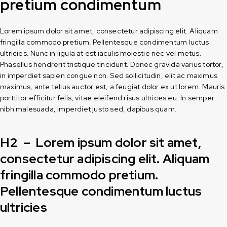
pretium condimentum
Lorem ipsum dolor sit amet, consectetur adipiscing elit. Aliquam
fringilla commodo pretium. Pellentesque condimentum luctus
ultricies. Nunc in ligula at est iaculis molestie nec vel metus.
Phasellus hendrerit tristique tincidunt. Donec gravida varius tortor,
in imperdiet sapien congue non. Sed sollicitudin, elit ac maximus
maximus, ante tellus auctor est, a feugiat dolor ex ut lorem. Mauris
porttitor efficitur felis, vitae eleifend risus ultrices eu. In semper
nibh malesuada, imperdiet justo sed, dapibus quam.
H2 – Lorem ipsum dolor sit amet,
consectetur adipiscing elit. Aliquam
fringilla commodo pretium.
Pellentesque condimentum luctus
ultricies