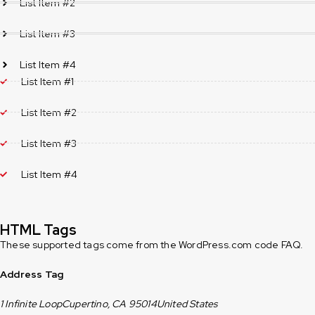
List Item #2
List Item #3
List Item #4
List Item #1
List Item #2
List Item #3
List Item #4
HTML Tags
These supported tags come from the WordPress.com code
FAQ
.
Address Tag
1 Infinite LoopCupertino, CA 95014United States