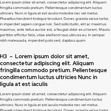
Lorem ipsum dolor sit amet, consectetur adipiscing elit. Aliquam
fringilla commodo pretium. Pellentesque condimentum luctus
ultricies. Nunc in ligula at est iaculis molestie nec vel metus.
Phasellus hendrerit tristique tincidunt. Donec gravida varius tortor,
in imperdiet sapien congue non. Sed sollicitudin, elit ac maximus
maximus, ante tellus auctor est, a feugiat dolor ex ut lorem. Mauris
porttitor efficitur felis, vitae eleifend risus ultrices eu. In semper
nibh malesuada, imperdiet justo sed, dapibus quam.
H3 – Lorem ipsum dolor sit amet,
consectetur adipiscing elit. Aliquam
fringilla commodo pretium. Pellentesque
condimentum luctus ultricies Nunc in
ligula at est iaculis
Lorem ipsum dolor sit amet, consectetur adipiscing elit. Aliquam
fringilla commodo pretium. Pellentesque condimentum luctus
ultricies. Nunc in ligula at est iaculis molestie nec vel metus.
Phasellus hendrerit tristique tincidunt. Donec gravida varius tortor,