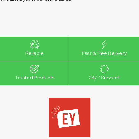
Reliable
Fast & Free Delivery
Trusted Products
24/7 Support