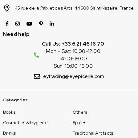
45 rue de la Paix et des Arts, 44600 Saint Nazaire, France
Need help
Call Us: +33 6 21 46 16 70
Mon - Sat: 10:00-12:00
14:00-19:00
Sun: 10:00-13:00
eytrading@eyepicerie.com
Categories
Books
Others
Cosmetics & Hygiene
Spices
Drinks
Traditional Artifacts