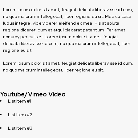
Lorem ipsum dolor sit amet, feugiat delicata liberavisse id cum,
no quo maiorum intellegebat, liber regione eu sit. Mea cu case
ludus integre, vide viderer eleifend ex mea. His at soluta
regione diceret, cum et atqui placerat petentium. Per amet
nonumy periculis ei. Lorem ipsum dolor sit amet, feugiat
delicata liberavisse id cum, no quo maiorum intellegebat, liber
regione eu sit.
Lorem ipsum dolor sit amet, feugiat delicata liberavisse id cum,
no quo maiorum intellegebat, liber regione eu sit.
Youtube/Vimeo Video
List Item #1
List Item #2
List Item #3