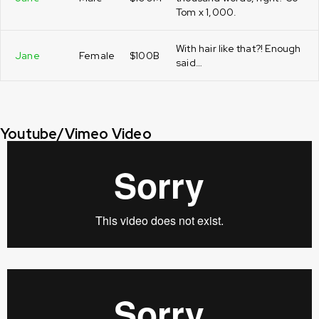
Tom x 1,000.
With hair like that?! Enough
Jane
Female
$100B
said…
Youtube/Vimeo Video