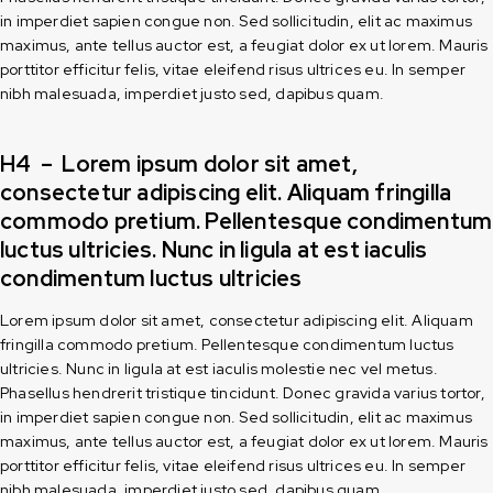
in imperdiet sapien congue non. Sed sollicitudin, elit ac maximus
maximus, ante tellus auctor est, a feugiat dolor ex ut lorem. Mauris
porttitor efficitur felis, vitae eleifend risus ultrices eu. In semper
nibh malesuada, imperdiet justo sed, dapibus quam.
H4 – Lorem ipsum dolor sit amet,
consectetur adipiscing elit. Aliquam fringilla
commodo pretium. Pellentesque condimentum
luctus ultricies. Nunc in ligula at est iaculis
condimentum luctus ultricies
Lorem ipsum dolor sit amet, consectetur adipiscing elit. Aliquam
fringilla commodo pretium. Pellentesque condimentum luctus
ultricies. Nunc in ligula at est iaculis molestie nec vel metus.
Phasellus hendrerit tristique tincidunt. Donec gravida varius tortor,
in imperdiet sapien congue non. Sed sollicitudin, elit ac maximus
maximus, ante tellus auctor est, a feugiat dolor ex ut lorem. Mauris
porttitor efficitur felis, vitae eleifend risus ultrices eu. In semper
nibh malesuada, imperdiet justo sed, dapibus quam.