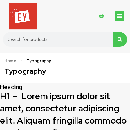
Traditional 
Traditional 
Cosmetics 
Home
Typography
Typography
Heading
H1 – Lorem ipsum dolor sit
amet, consectetur adipiscing
elit. Aliquam fringilla commodo