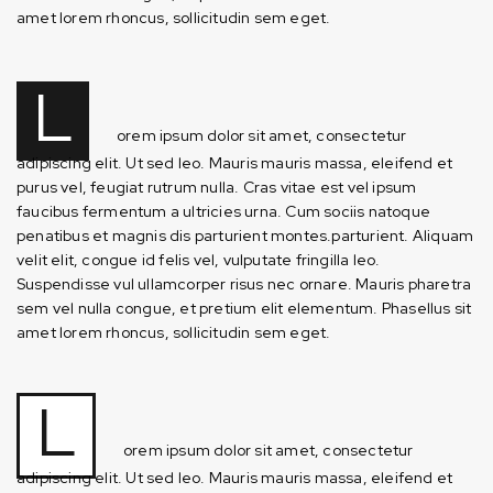
amet lorem rhoncus, sollicitudin sem eget.
L
orem ipsum dolor sit amet, consectetur
adipiscing elit. Ut sed leo. Mauris mauris massa, eleifend et
purus vel, feugiat rutrum nulla. Cras vitae est vel ipsum
faucibus fermentum a ultricies urna. Cum sociis natoque
penatibus et magnis dis parturient montes.parturient. Aliquam
velit elit, congue id felis vel, vulputate fringilla leo.
Suspendisse vul ullamcorper risus nec ornare. Mauris pharetra
sem vel nulla congue, et pretium elit elementum. Phasellus sit
amet lorem rhoncus, sollicitudin sem eget.
L
orem ipsum dolor sit amet, consectetur
adipiscing elit. Ut sed leo. Mauris mauris massa, eleifend et