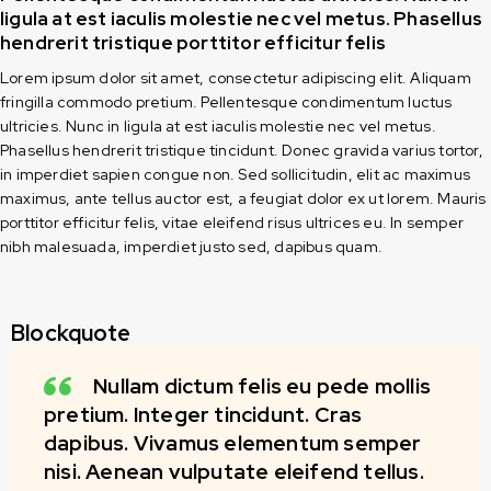
ligula at est iaculis molestie nec vel metus. Phasellus
hendrerit tristique porttitor efficitur felis
Lorem ipsum dolor sit amet, consectetur adipiscing elit. Aliquam
fringilla commodo pretium. Pellentesque condimentum luctus
ultricies. Nunc in ligula at est iaculis molestie nec vel metus.
Phasellus hendrerit tristique tincidunt. Donec gravida varius tortor,
in imperdiet sapien congue non. Sed sollicitudin, elit ac maximus
maximus, ante tellus auctor est, a feugiat dolor ex ut lorem. Mauris
porttitor efficitur felis, vitae eleifend risus ultrices eu. In semper
nibh malesuada, imperdiet justo sed, dapibus quam.
Blockquote
Nullam dictum felis eu pede mollis
pretium. Integer tincidunt. Cras
dapibus. Vivamus elementum semper
nisi. Aenean vulputate eleifend tellus.