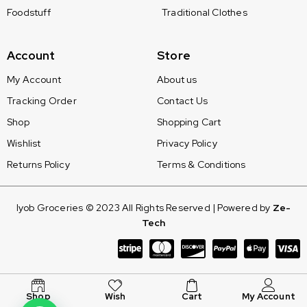
Foodstuff
Traditional Clothes
Account
Store
My Account
About us
Tracking Order
Contact Us
Shop
Shopping Cart
Wishlist
Privacy Policy
Returns Policy
Terms & Conditions
Iyob Groceries © 2023 All Rights Reserved | Powered by
Ze-
Tech
Shop
Wish
Cart
My Account